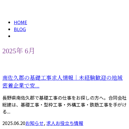
2025年 6月
メールフォーム
HOME
BLOG
2025年 6月
南佐久郡の基礎工事求人情報｜未経験歓迎の地域
密着企業で安...
長野県南佐久郡で基礎工事の仕事をお探しの方へ。合同会社
総建は、基礎工事・型枠工事・外構工事・鉄筋工事を手がけ
る...
2025.06.20
お知らせ
,
求人お役立ち情報