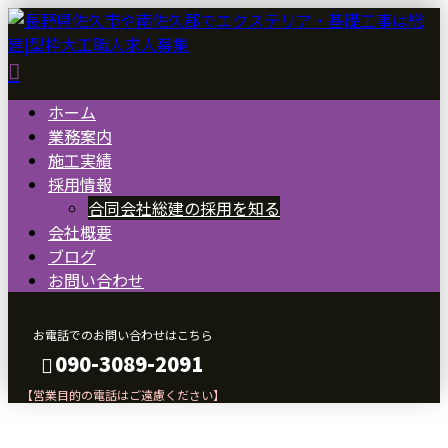
ホーム
業務案内
施工実績
採用情報
合同会社総建の採用を知る
会社概要
ブログ
お問い合わせ
お電話でのお問い合わせはこちら
090-3089-2091
【営業目的の電話はご遠慮ください】