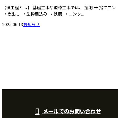
【後工程とは】 基礎工事や型枠工事では、 掘削 → 捨てコン
→ 墨出し → 型枠建込み → 鉄筋 → コンク...
2025.06.13
お知らせ
お問い合わせ
お電話でのお問い合わせ
090-3089-2091
受付：8：00～18：00 【営業目的のお電話はご遠慮くださ
い】
メールでのお問い合わせ