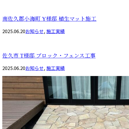
南佐久郡小海町 Y様邸 植生マット施工
2025.06.20
お知らせ
,
施工実績
佐久市 T様邸 ブロック・フェンス工事
2025.06.20
お知らせ
,
施工実績