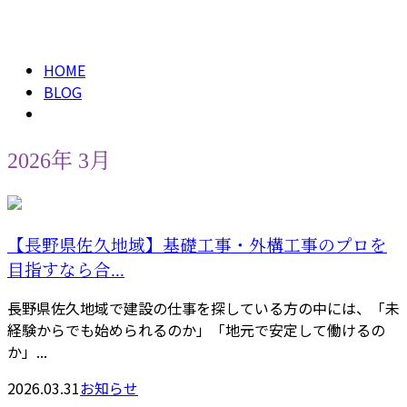
2026年 3月
メールフォーム
HOME
BLOG
2026年 3月
【長野県佐久地域】基礎工事・外構工事のプロを
目指すなら合...
長野県佐久地域で建設の仕事を探している方の中には、「未
経験からでも始められるのか」「地元で安定して働けるの
か」...
2026.03.31
お知らせ