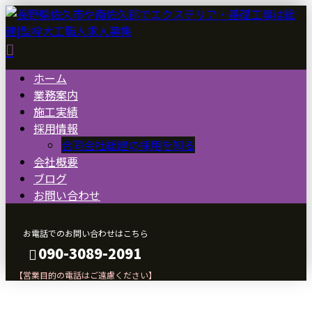
ホーム
業務案内
施工実績
採用情報
合同会社総建の採用を知る
会社概要
ブログ
お問い合わせ
お電話でのお問い合わせはこちら
090-3089-2091
【営業目的の電話はご遠慮ください】