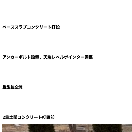
ベーススラブコンクリート打設
アンカーボルト設置、天端レベルポインター調整
脱型後全景
2重土間コンクリート打設前