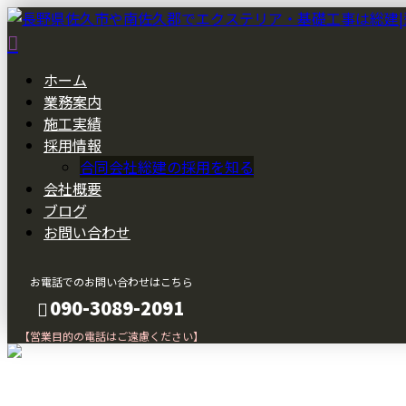
ホーム
業務案内
施工実績
採用情報
合同会社総建の採用を知る
会社概要
ブログ
お問い合わせ
お電話でのお問い合わせはこちら
090-3089-2091
【営業目的の電話はご遠慮ください】
メールフォーム