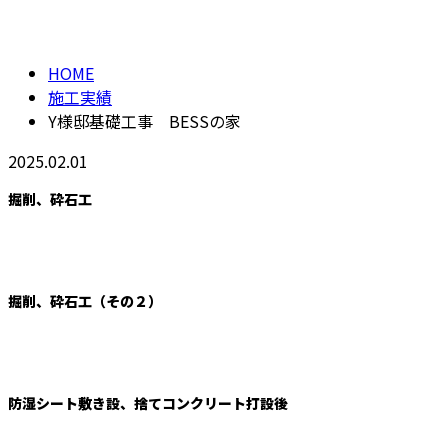
施工実績
HOME
施工実績
Y様邸基礎工事 BESSの家
2025.02.01
掘削、砕石工
掘削、砕石工（その２）
防湿シート敷き設、捨てコンクリート打設後