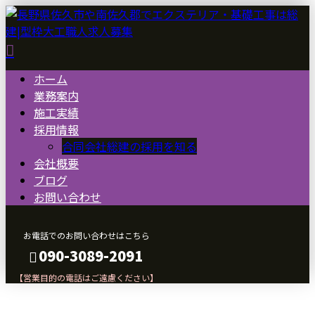
ホーム
業務案内
施工実績
採用情報
合同会社総建の採用を知る
会社概要
ブログ
お問い合わせ
お電話でのお問い合わせはこちら
090-3089-2091
【営業目的の電話はご遠慮ください】