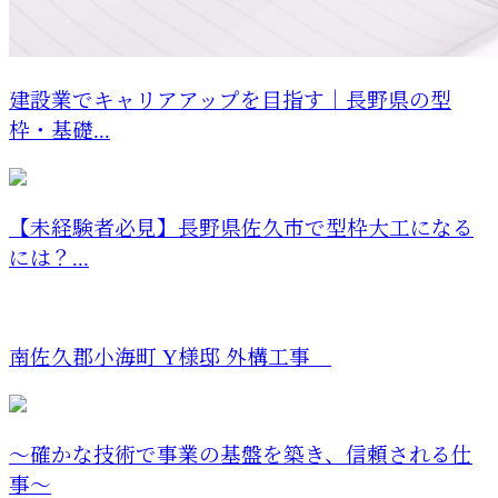
建設業でキャリアアップを目指す｜長野県の型
枠・基礎...
【未経験者必見】長野県佐久市で型枠大工になる
には？...
南佐久郡小海町 Y様邸 外構工事
～確かな技術で事業の基盤を築き、信頼される仕
事～