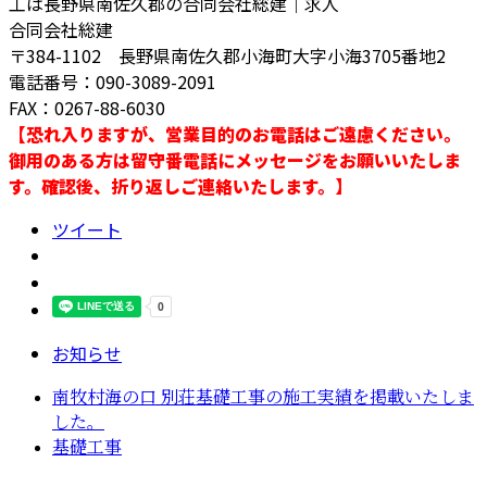
工は長野県南佐久郡の合同会社総建｜求人
合同会社総建
〒384-1102 長野県南佐久郡小海町大字小海3705番地2
電話番号：090-3089-2091
FAX：0267-88-6030
【恐れ入りますが、営業目的のお電話はご遠慮ください。
御用のある方は留守番電話にメッセージをお願いいたしま
す。確認後、折り返しご連絡いたします。】
ツイート
お知らせ
南牧村海の口 別荘基礎工事の施工実績を掲載いたしま
した。
基礎工事