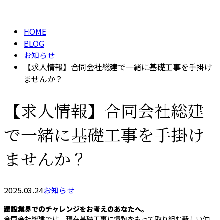
BLOG
メールフォーム
HOME
BLOG
お知らせ
【求人情報】合同会社総建で一緒に基礎工事を手掛け
ませんか？
【求人情報】合同会社総建
で一緒に基礎工事を手掛け
ませんか？
2025.03.24
お知らせ
建設業界でのチャレンジをお考えのあなたへ。
合同会社総建では、現在基礎工事に情熱をもって取り組む新しい仲