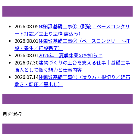
最近の投稿
2026.08.05
N様邸 基礎工事③（配筋／ベースコンクリ
ート打設／立上り型枠 建込み）
2026.08.01
N様邸 基礎工事②（ベースコンクリート打
設・養生／打設完了）
2026.08.01
2026年｜夏季休業のお知らせ
2026.07.30
建物づくりの土台を支える仕事｜基礎工事
職人として働く魅力と仕事内容
2026.07.14
N様邸 基礎工事①（遣り方・根切り／砕石
敷き・転圧／墨出し）
月別アーカイブ
月を選択
カテゴリー