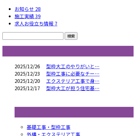
お知らせ
28
施工実績
39
求人お役立ち情報
7
コラム
2025/12/26
型枠大工のやりがいと…
2025/12/23
型枠工事に必要なチー…
2025/12/20
エクステリア工事で身…
2025/12/17
型枠大工が担う住宅基…
コラムカテゴリ
基礎工事・型枠工事
外構・エクステリア工事