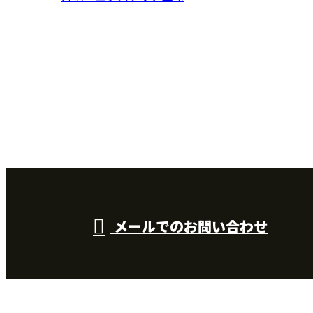
お問い合わせ
お電話でのお問い合わせ
090-3089-2091
受付：8：00～18：00 【営業目的のお電話はご遠慮くださ
い】
メールでのお問い合わせ